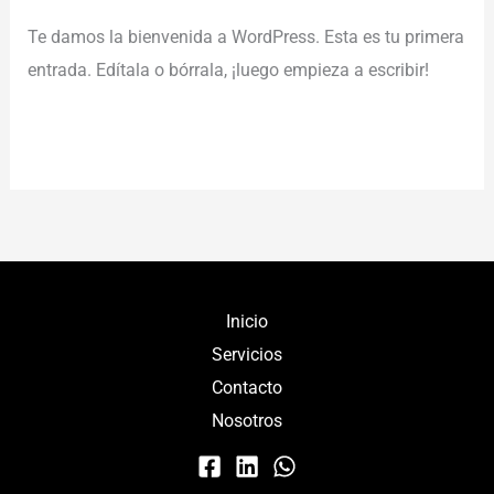
Te damos la bienvenida a WordPress. Esta es tu primera
entrada. Edítala o bórrala, ¡luego empieza a escribir!
Read More »
Inicio
Servicios
Contacto
Nosotros